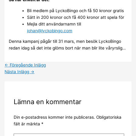
Bli medlem på LyckoBingo och få 50 kronor gratis
Sätt in 200 kronor och få 400 kronor att spela för
Mejla ditt användarnamn till
johan@lyckobingo.com
Denna kampanj pågår till 31 mars, men besök LyckoBingo
redan idag så det inte glöms bort när man blir lite våryrslig…
←
Föregående Inlägg
Nästa Inlägg
→
Lämna en kommentar
Din e-postadress kommer inte publiceras.
Obligatoriska
fält är märkta
*