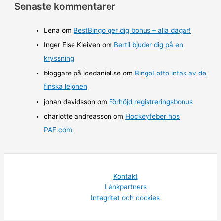
Senaste kommentarer
Lena
om
BestBingo ger dig bonus – alla dagar!
Inger Else Kleiven
om
Bertil bjuder dig på en
kryssning
bloggare på icedaniel.se
om
BingoLotto intas av de
finska lejonen
johan davidsson
om
Förhöjd registreringsbonus
charlotte andreasson
om
Hockeyfeber hos
PAF.com
Kontakt
Länkpartners
Integritet och cookies