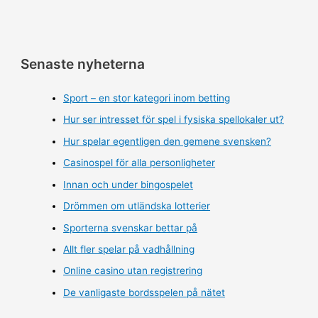
Senaste nyheterna
Sport – en stor kategori inom betting
Hur ser intresset för spel i fysiska spellokaler ut?
Hur spelar egentligen den gemene svensken?
Casinospel för alla personligheter
Innan och under bingospelet
Drömmen om utländska lotterier
Sporterna svenskar bettar på
Allt fler spelar på vadhållning
Online casino utan registrering
De vanligaste bordsspelen på nätet