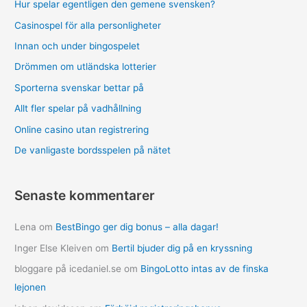
Hur spelar egentligen den gemene svensken?
Casinospel för alla personligheter
Innan och under bingospelet
Drömmen om utländska lotterier
Sporterna svenskar bettar på
Allt fler spelar på vadhållning
Online casino utan registrering
De vanligaste bordsspelen på nätet
Senaste kommentarer
Lena
om
BestBingo ger dig bonus – alla dagar!
Inger Else Kleiven
om
Bertil bjuder dig på en kryssning
bloggare på icedaniel.se
om
BingoLotto intas av de finska
lejonen