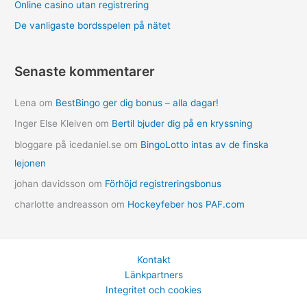
Online casino utan registrering
De vanligaste bordsspelen på nätet
Senaste kommentarer
Lena
om
BestBingo ger dig bonus – alla dagar!
Inger Else Kleiven
om
Bertil bjuder dig på en kryssning
bloggare på icedaniel.se
om
BingoLotto intas av de finska
lejonen
johan davidsson
om
Förhöjd registreringsbonus
charlotte andreasson
om
Hockeyfeber hos PAF.com
Kontakt
Länkpartners
Integritet och cookies