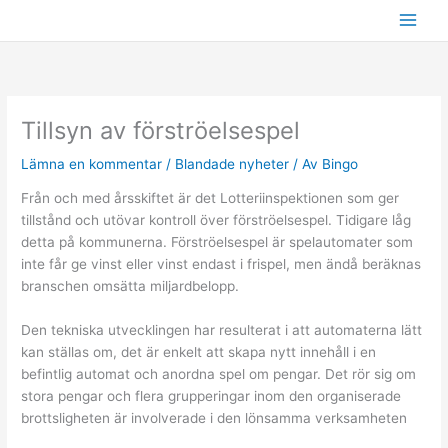
Hoppa
till
innehåll
Tillsyn av förströelsespel
Lämna en kommentar
/
Blandade nyheter
/ Av
Bingo
Från och med årsskiftet är det Lotteriinspektionen som ger
tillstånd och utövar kontroll över förströelsespel. Tidigare låg
detta på kommunerna. Förströelsespel är spelautomater som
inte får ge vinst eller vinst endast i frispel, men ändå beräknas
branschen omsätta miljardbelopp.
Den tekniska utvecklingen har resulterat i att automaterna lätt
kan ställas om, det är enkelt att skapa nytt innehåll i en
befintlig automat och anordna spel om pengar. Det rör sig om
stora pengar och flera grupperingar inom den organiserade
brottsligheten är involverade i den lönsamma verksamheten