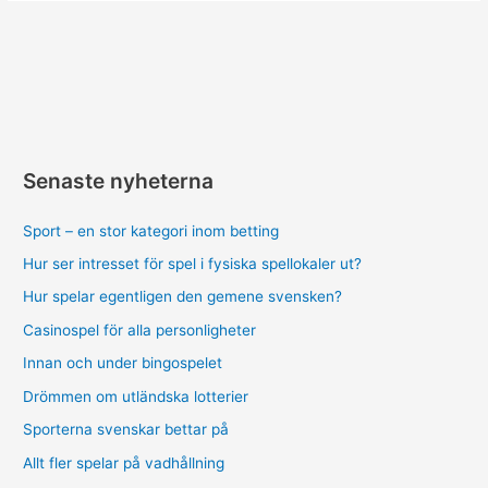
Senaste nyheterna
Sport – en stor kategori inom betting
Hur ser intresset för spel i fysiska spellokaler ut?
Hur spelar egentligen den gemene svensken?
Casinospel för alla personligheter
Innan och under bingospelet
Drömmen om utländska lotterier
Sporterna svenskar bettar på
Allt fler spelar på vadhållning