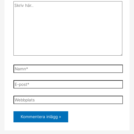
Skriv
här..
Namn*
E-
post*
Webbplats