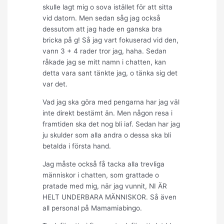
skulle lagt mig o sova istället för att sitta
vid datorn. Men sedan såg jag också
dessutom att jag hade en ganska bra
bricka på g! Så jag vart fokuserad vid den,
vann 3 + 4 rader tror jag, haha. Sedan
råkade jag se mitt namn i chatten, kan
detta vara sant tänkte jag, o tänka sig det
var det.
Vad jag ska göra med pengarna har jag väl
inte direkt bestämt än. Men någon resa i
framtiden ska det nog bli iaf. Sedan har jag
ju skulder som alla andra o dessa ska bli
betalda i första hand.
Jag måste också få tacka alla trevliga
människor i chatten, som grattade o
pratade med mig, när jag vunnit, NI ÄR
HELT UNDERBARA MÄNNISKOR. Så även
all personal på Mamamiabingo.