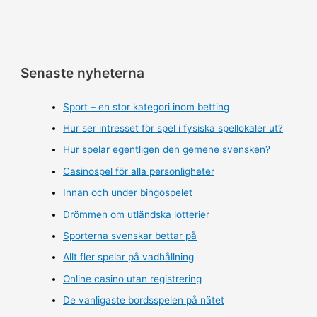
Senaste nyheterna
Sport – en stor kategori inom betting
Hur ser intresset för spel i fysiska spellokaler ut?
Hur spelar egentligen den gemene svensken?
Casinospel för alla personligheter
Innan och under bingospelet
Drömmen om utländska lotterier
Sporterna svenskar bettar på
Allt fler spelar på vadhållning
Online casino utan registrering
De vanligaste bordsspelen på nätet