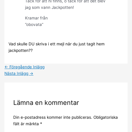
Tack för att ni finns, o tack för att det blev
jag som vann Jackpotten!
Kramar från
”obovata”
Vad skulle DU skriva i ett mejl när du just tagit hem
jackpotten??
←
Föregående Inlägg
Nästa Inlägg
→
Lämna en kommentar
Din e-postadress kommer inte publiceras.
Obligatoriska
fält är märkta
*