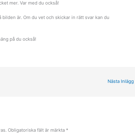
ycket mer. Var med du också!
bilden är. Om du vet och skickar in rätt svar kan du
häng på du också!
Nästa Inlägg
as.
Obligatoriska fält är märkta
*