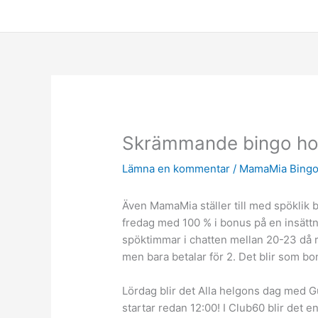
Hoppa
till
innehåll
Skrämmande bingo h
Lämna en kommentar
/
MamaMia Bing
Även MamaMia ställer till med spöklik
fredag med 100 % i bonus på en insättn
spöktimmar i chatten mellan 20-23 då 
men bara betalar för 2. Det blir som b
Lördag blir det Alla helgons dag med G
startar redan 12:00! I Club60 blir det