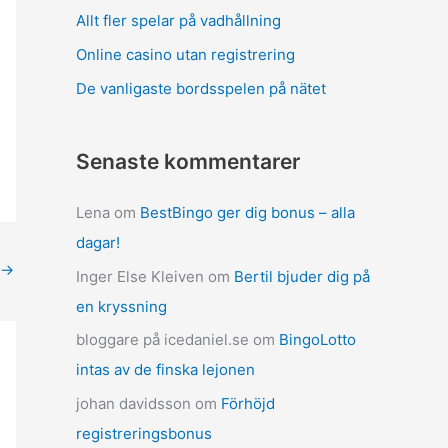
Allt fler spelar på vadhållning
Online casino utan registrering
De vanligaste bordsspelen på nätet
Senaste kommentarer
Lena
om
BestBingo ger dig bonus – alla
dagar!
→
Inger Else Kleiven
om
Bertil bjuder dig på
en kryssning
bloggare på icedaniel.se
om
BingoLotto
intas av de finska lejonen
johan davidsson
om
Förhöjd
registreringsbonus