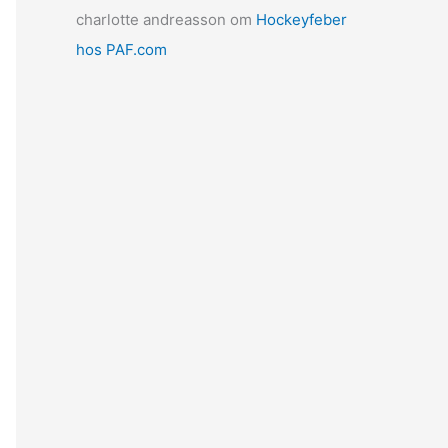
charlotte andreasson
om
Hockeyfeber
hos PAF.com