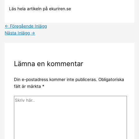
Läs hela artikeln på ekuriren.se
←
Föregående Inlägg
Nästa Inlägg
→
Lämna en kommentar
Din e-postadress kommer inte publiceras.
Obligatoriska
fält är märkta
*
Skriv
här..