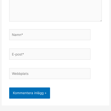
Namn*
E-
post*
Webbplats