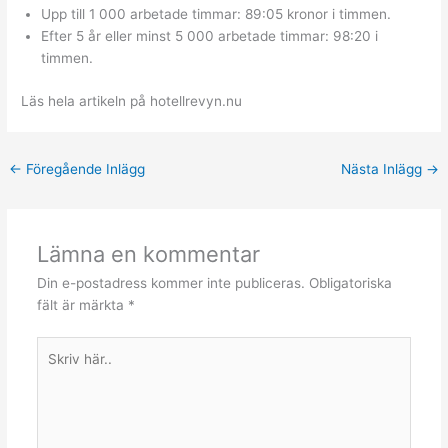
Upp till 1 000 arbetade timmar: 89:05 kronor i timmen.
Efter 5 år eller minst 5 000 arbetade timmar: 98:20 i
timmen.
Läs hela artikeln på hotellrevyn.nu
←
Föregående Inlägg
Nästa Inlägg
→
Lämna en kommentar
Din e-postadress kommer inte publiceras.
Obligatoriska
fält är märkta
*
Skriv
här..