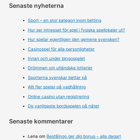
Senaste nyheterna
Sport – en stor kategori inom betting
Hur ser intresset för spel i fysiska spellokaler ut?
Hur spelar egentligen den gemene svensken?
Casinospel för alla personligheter
Innan och under bingospelet
Drömmen om utländska lotterier
Sporterna svenskar bettar på
Allt fler spelar på vadhållning
Online casino utan registrering
De vanligaste bordsspelen på nätet
Senaste kommentarer
Lena
om
BestBingo ger dig bonus – alla dagar!