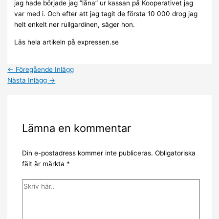
jag hade började jag ”låna” ur kassan på Kooperativet jag
var med i. Och efter att jag tagit de första 10 000 drog jag
helt enkelt ner rullgardinen, säger hon.
Läs hela artikeln på expressen.se
←
Föregående Inlägg
Nästa Inlägg
→
Lämna en kommentar
Din e-postadress kommer inte publiceras.
Obligatoriska
fält är märkta
*
Skriv
här..