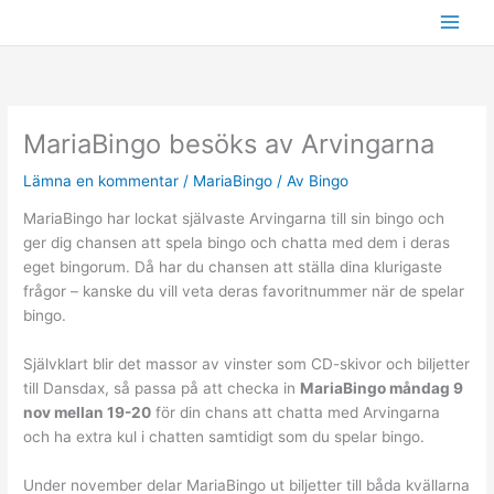
Hoppa
till
innehåll
MariaBingo besöks av Arvingarna
Lämna en kommentar
/
MariaBingo
/ Av
Bingo
MariaBingo har lockat självaste Arvingarna till sin bingo och
ger dig chansen att spela bingo och chatta med dem i deras
eget bingorum. Då har du chansen att ställa dina klurigaste
frågor – kanske du vill veta deras favoritnummer när de spelar
bingo.
Självklart blir det massor av vinster som CD-skivor och biljetter
till Dansdax, så passa på att checka in
MariaBingo måndag 9
nov mellan 19-20
för din chans att chatta med Arvingarna
och ha extra kul i chatten samtidigt som du spelar bingo.
Under november delar MariaBingo ut biljetter till båda kvällarna