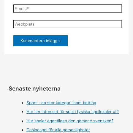
E-
post*
Webbplats
Senaste nyheterna
Sport – en stor kategori inom betting
Hur ser intresset för spel i fysiska spellokaler ut?
Hur spelar egentligen den gemene svensken?
Casinospel för alla personligheter