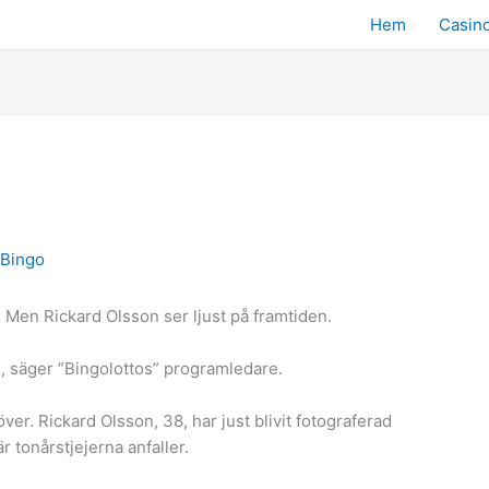
Hem
Casin
v
Bingo
Men Rickard Olsson ser ljust på framtiden.
n, säger ”Bingolottos” programledare.
ver. Rickard Olsson, 38, har just blivit fotograferad
 tonårstjejerna anfaller.