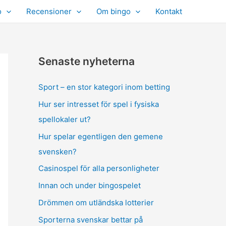
o
Recensioner
Om bingo
Kontakt
Senaste nyheterna
Sport – en stor kategori inom betting
Hur ser intresset för spel i fysiska
spellokaler ut?
Hur spelar egentligen den gemene
svensken?
Casinospel för alla personligheter
Innan och under bingospelet
Drömmen om utländska lotterier
Sporterna svenskar bettar på