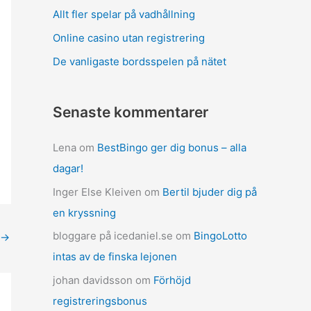
Allt fler spelar på vadhållning
Online casino utan registrering
De vanligaste bordsspelen på nätet
Senaste kommentarer
Lena
om
BestBingo ger dig bonus – alla
dagar!
Inger Else Kleiven
om
Bertil bjuder dig på
en kryssning
bloggare på icedaniel.se
om
BingoLotto
→
intas av de finska lejonen
johan davidsson
om
Förhöjd
registreringsbonus