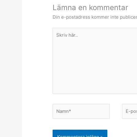
Lämna en kommentar
Din e-postadress kommer inte publicer
Skriv
här..
Namn*
E-
post*