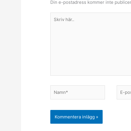
Din e-postadress kommer inte publicer
Skriv
här..
Namn*
E-
post*