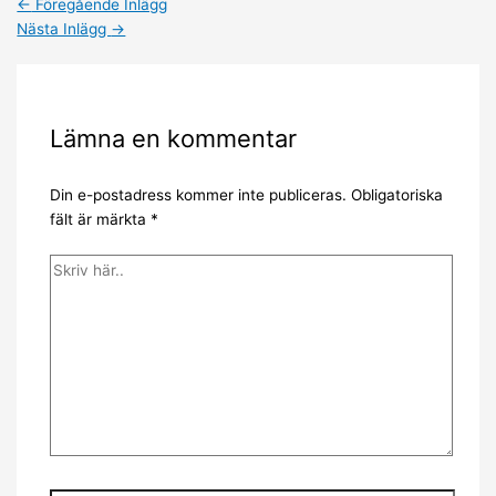
←
Föregående Inlägg
Nästa Inlägg
→
Lämna en kommentar
Din e-postadress kommer inte publiceras.
Obligatoriska
fält är märkta
*
Skriv
här..