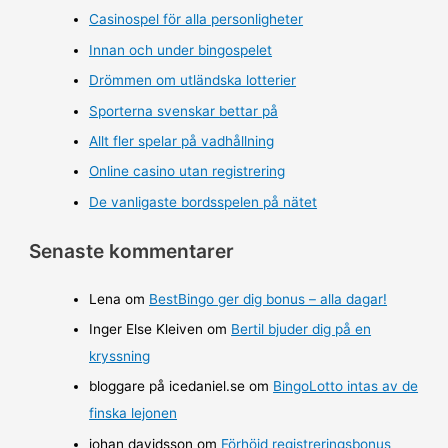
Casinospel för alla personligheter
Innan och under bingospelet
Drömmen om utländska lotterier
Sporterna svenskar bettar på
Allt fler spelar på vadhållning
Online casino utan registrering
De vanligaste bordsspelen på nätet
Senaste kommentarer
Lena
om
BestBingo ger dig bonus – alla dagar!
Inger Else Kleiven
om
Bertil bjuder dig på en
kryssning
bloggare på icedaniel.se
om
BingoLotto intas av de
finska lejonen
johan davidsson
om
Förhöjd registreringsbonus