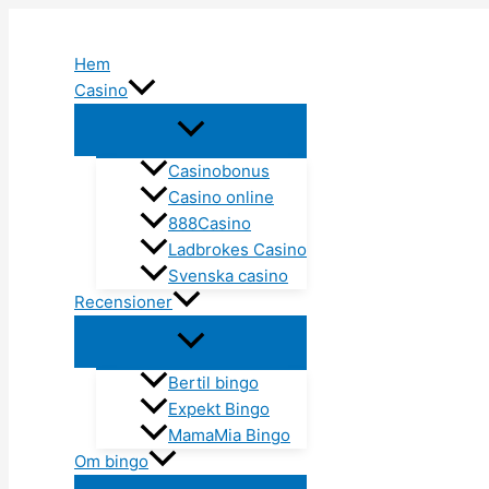
Hoppa
till
Hem
innehåll
Casino
Casinobonus
Casino online
888Casino
Ladbrokes Casino
Svenska casino
Recensioner
Bertil bingo
Expekt Bingo
MamaMia Bingo
Om bingo