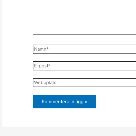
Namn*
E-
post*
Webbplats