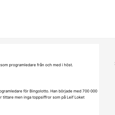
an som programledare från och med i höst.
programledare för Bingolotto. Han började med 700 000
ler tittare men inga toppsiffror som på Leif Loket