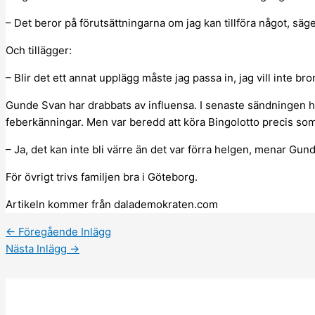
– Det beror på förutsättningarna om jag kan tillföra något, sä
Och tillägger:
– Blir det ett annat upplägg måste jag passa in, jag vill inte b
Gunde Svan har drabbats av influensa. I senaste sändningen ha
feberkänningar. Men var beredd att köra Bingolotto precis som
– Ja, det kan inte bli värre än det var förra helgen, menar Gun
För övrigt trivs familjen bra i Göteborg.
Artikeln kommer från dalademokraten.com
←
Föregående Inlägg
Nästa Inlägg
→