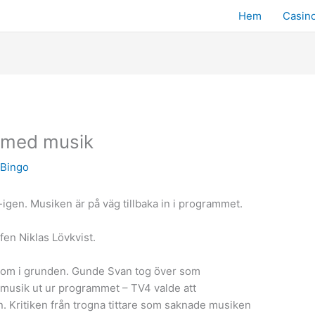
Hem
Casin
s med musik
v
Bingo
gen. Musiken är på väg tillbaka in i programmet.
fen Niklas Lövkvist.
o om i grunden. Gunde Svan tog över som
musik ut ur programmet – TV4 valde att
 Kritiken från trogna tittare som saknade musiken