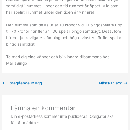
samtidigt i rummet under den tid rummet är öppet. Alla som
har spelat i rummet under den tiden är vinnare!
Den summa som delas ut är 10 kronor vid 10 bingospelare upp
till 70 kronor när fler än 100 spelar bingo samtidigt. Dessutom
blir det ju trevligare stämning och högre vinster när fler spelar
bingo samtidigt.
Ta med dig dina vänner och bli vinnare tillsammans hos
MariaBingo
←
Föregående Inlägg
Nästa Inlägg
→
Lämna en kommentar
Din e-postadress kommer inte publiceras.
Obligatoriska
fält är märkta
*