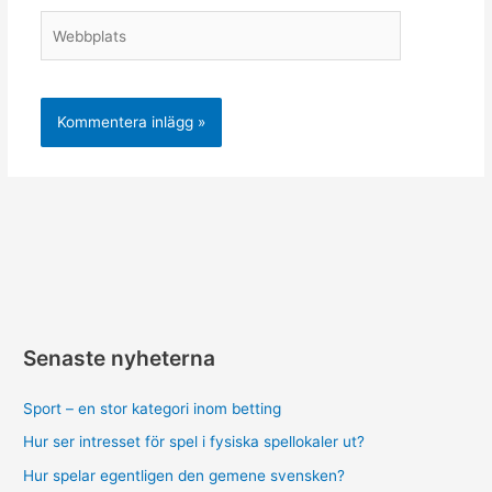
Webbplats
Senaste nyheterna
Sport – en stor kategori inom betting
Hur ser intresset för spel i fysiska spellokaler ut?
Hur spelar egentligen den gemene svensken?