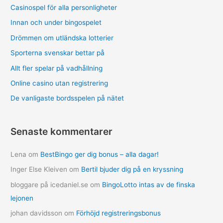
Casinospel för alla personligheter
Innan och under bingospelet
Drömmen om utländska lotterier
Sporterna svenskar bettar på
Allt fler spelar på vadhållning
Online casino utan registrering
De vanligaste bordsspelen på nätet
Senaste kommentarer
Lena
om
BestBingo ger dig bonus – alla dagar!
Inger Else Kleiven
om
Bertil bjuder dig på en kryssning
bloggare på icedaniel.se
om
BingoLotto intas av de finska
lejonen
johan davidsson
om
Förhöjd registreringsbonus