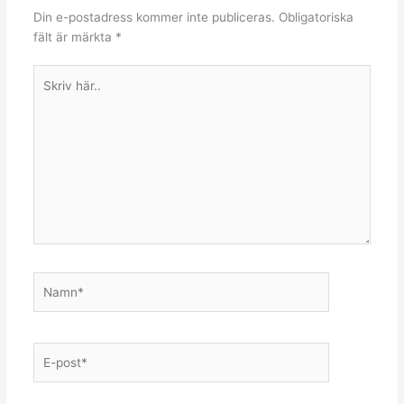
Din e-postadress kommer inte publiceras.
Obligatoriska
fält är märkta
*
Skriv
här..
Namn*
E-
post*