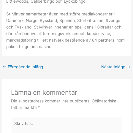
Littlewoods, Caliberbingo och Lyckobingo.
St Minver samarbetar även med större mediakoncerner i
Danmark, Norge, Ryssland, Spanien, Storbrittanien, Sverige
och Tyskland. St Minver innehar en spellicens i Gibraltar och
därifrån bedrivs all turneringsverksamhet, kundservice,
marknadsföring till ett nätverk bestående av 84 partners inom
poker, bingo och casino.
←
Föregående Inlägg
Nästa Inlägg
→
Lämna en kommentar
Din e-postadress kommer inte publiceras.
Obligatoriska
fält är märkta
*
Skriv
här..