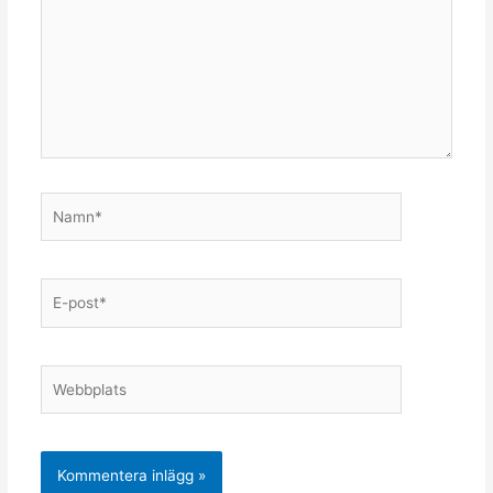
Namn*
E-
post*
Webbplats