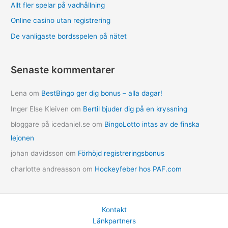
Allt fler spelar på vadhållning
Online casino utan registrering
De vanligaste bordsspelen på nätet
Senaste kommentarer
Lena
om
BestBingo ger dig bonus – alla dagar!
Inger Else Kleiven
om
Bertil bjuder dig på en kryssning
bloggare på icedaniel.se
om
BingoLotto intas av de finska
lejonen
johan davidsson
om
Förhöjd registreringsbonus
charlotte andreasson
om
Hockeyfeber hos PAF.com
Kontakt
Länkpartners