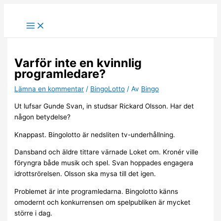
Hoppa
till
innehåll
Varför inte en kvinnlig
programledare?
Lämna en kommentar
/
BingoLotto
/ Av
Bingo
Ut lufsar Gunde Svan, in studsar Rickard Olsson. Har det
någon betydelse?
Knappast. Bingolotto är nedsliten tv-underhållning.
Dansband och äldre tittare värnade Loket om. Kronér ville
föryngra både musik och spel. Svan hoppades engagera
idrottsrörelsen. Olsson ska mysa till det igen.
Problemet är inte programledarna. Bingolotto känns
omodernt och konkurrensen om spelpubliken är mycket
större i dag.