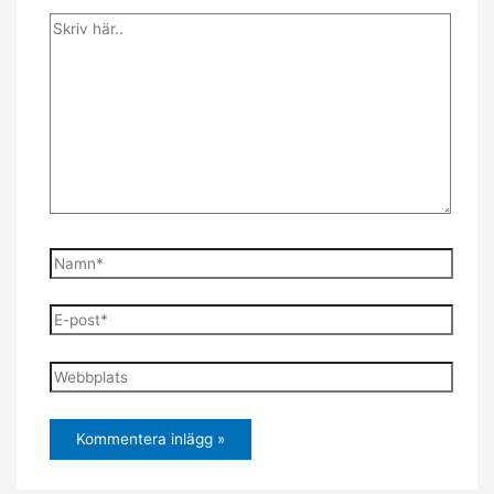
Skriv
här..
Namn*
E-
post*
Webbplats