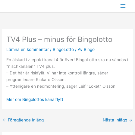
Hoppa
till
innehåll
TV4 Plus – minus för Bingolotto
Lämna en kommentar
/
BingoLotto
/ Av
Bingo
En älskad tv-epok i kanal 4 är över! BingoLotto ska nu sändas i
"nischkanalen" TV4 plus.
– Det här är riskfyllt. Vi har inte kontroll längre, säger
programledare Rickard Olsson.
– Ytterligare en nedmontering, säger Leif "Loket" Olsson.
Mer om Bingolottos kanalflytt
←
Föregående Inlägg
Nästa Inlägg
→