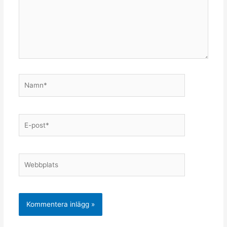
Namn*
E-
post*
Webbplats