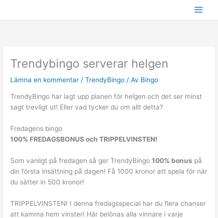
Hoppa
till
innehåll
Trendybingo serverar helgen
Lämna en kommentar
/
TrendyBingo
/ Av
Bingo
TrendyBingo har lagt upp planen för helgen och det ser minst
sagt trevligt ut! Eller vad tycker du om allt detta?
Fredagens bingo
100% FREDAGSBONUS och TRIPPELVINSTEN!
Som vanligt på fredagen så ger TrendyBingo
100% bonus
på
din första insättning på dagen! Få 1000 kronor att spela för när
du sätter in 500 kronor!
TRIPPELVINSTEN! I denna fredagsspecial har du flera chanser
att kamma hem vinster! Här belönas alla vinnare i varje