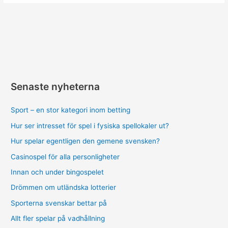
Senaste nyheterna
Sport – en stor kategori inom betting
Hur ser intresset för spel i fysiska spellokaler ut?
Hur spelar egentligen den gemene svensken?
Casinospel för alla personligheter
Innan och under bingospelet
Drömmen om utländska lotterier
Sporterna svenskar bettar på
Allt fler spelar på vadhållning