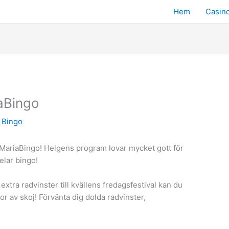
Hem
Casin
aBingo
v
Bingo
å MariaBingo! Helgens program lovar mycket gott för
pelar bingo!
tra radvinster till kvällens fredagsfestival kan du
sor av skoj! Förvänta dig dolda radvinster,