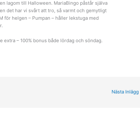
n lagom till Halloween. MariaBingo påstår själva
men det har vi svårt att tro, så varmt och gemytligt
CM för helgen – Pumpan – håller lekstuga med
r.
ite extra – 100% bonus både lördag och söndag.
Nästa Inlägg