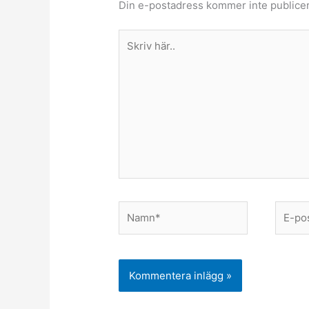
Din e-postadress kommer inte publicer
Skriv
här..
Namn*
E-
post*