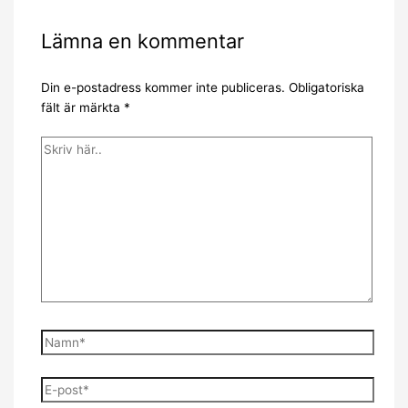
Lämna en kommentar
Din e-postadress kommer inte publiceras.
Obligatoriska
fält är märkta
*
Skriv
här..
Namn*
E-
post*