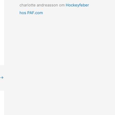
charlotte andreasson
om
Hockeyfeber
hos PAF.com
→