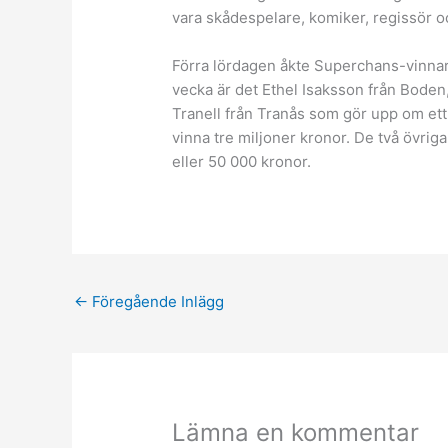
vara skådespelare, komiker, regissör o
Förra lördagen åkte Superchans-vinna
vecka är det Ethel Isaksson från Bode
Tranell från Tranås som gör upp om ett
vinna tre miljoner kronor. De två övrig
eller 50 000 kronor.
←
Föregående Inlägg
Lämna en kommentar