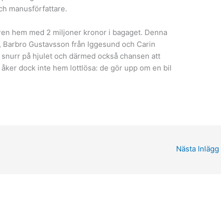
ch manusförfattare.
ren hem med 2 miljoner kronor i bagaget. Denna
n, Barbro Gustavsson från Iggesund och Carin
 snurr på hjulet och därmed också chansen att
a åker dock inte hem lottlösa: de gör upp om en bil
Nästa Inlägg