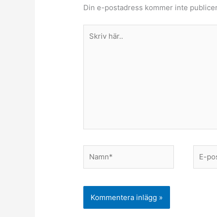
Din e-postadress kommer inte publicer
Skriv
här..
Namn*
E-
post*