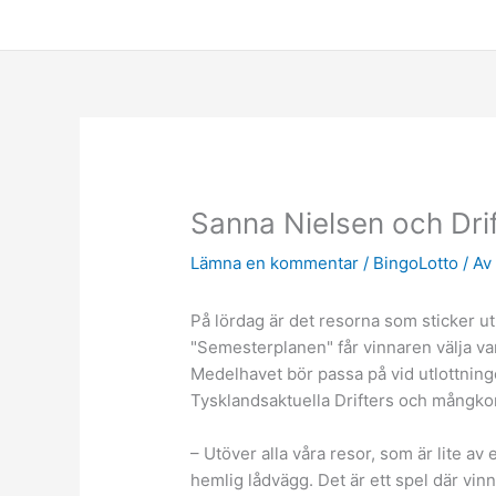
Hoppa
till
innehåll
Sanna Nielsen och Drif
Lämna en kommentar
/
BingoLotto
/ A
På lördag är det resorna som sticker ut 
"Semesterplanen" får vinnaren välja vart
Medelhavet bör passa på vid utlottning
Tysklandsaktuella Drifters och mångko
– Utöver alla våra resor, som är lite av 
hemlig lådvägg. Det är ett spel där vinn