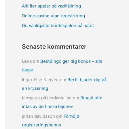
Allt fler spelar på vadhållning
Online casino utan registrering
De vanligaste bordsspelen på nätet
Senaste kommentarer
Lena
om
BestBingo ger dig bonus – alla
dagar!
Inger Else Kleiven
om
Bertil bjuder dig på
en kryssning
bloggare på icedaniel.se
om
BingoLotto
intas av de finska lejonen
johan davidsson
om
Förhöjd
registreringsbonus