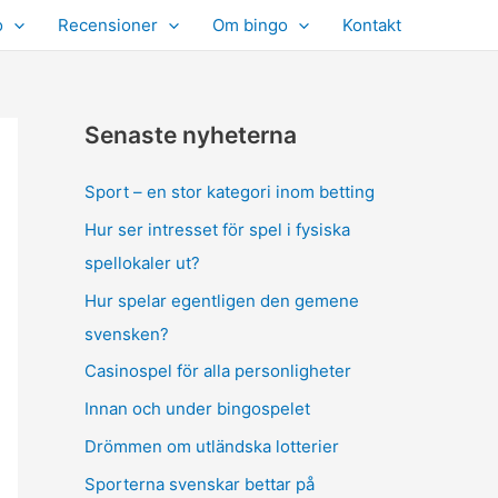
o
Recensioner
Om bingo
Kontakt
Senaste nyheterna
Sport – en stor kategori inom betting
Hur ser intresset för spel i fysiska
spellokaler ut?
Hur spelar egentligen den gemene
svensken?
Casinospel för alla personligheter
Innan och under bingospelet
Drömmen om utländska lotterier
Sporterna svenskar bettar på