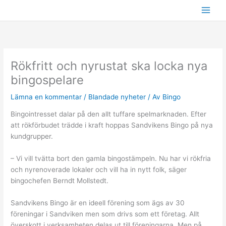
Hoppa
till
innehåll
Rökfritt och nyrustat ska locka nya
bingospelare
Lämna en kommentar
/
Blandade nyheter
/ Av
Bingo
Bingointresset dalar på den allt tuffare spelmarknaden. Efter
att rökförbudet trädde i kraft hoppas Sandvikens Bingo på nya
kundgrupper.
– Vi vill tvätta bort den gamla bingostämpeln. Nu har vi rökfria
och nyrenoverade lokaler och vill ha in nytt folk, säger
bingochefen Berndt Mollstedt.
Sandvikens Bingo är en ideell förening som ägs av 30
föreningar i Sandviken men som drivs som ett företag. Allt
överskott i verksamheten delas ut till föreningarna. Men på