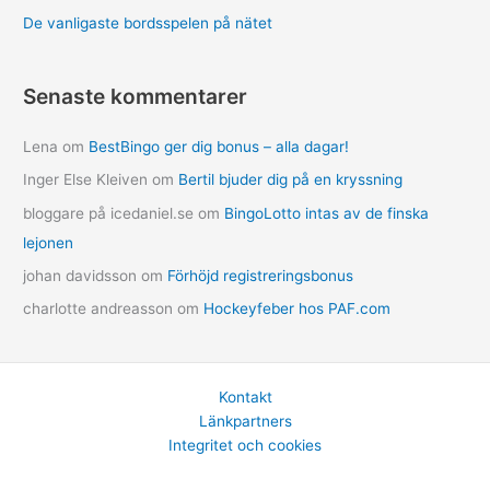
De vanligaste bordsspelen på nätet
Senaste kommentarer
Lena
om
BestBingo ger dig bonus – alla dagar!
Inger Else Kleiven
om
Bertil bjuder dig på en kryssning
bloggare på icedaniel.se
om
BingoLotto intas av de finska
lejonen
johan davidsson
om
Förhöjd registreringsbonus
charlotte andreasson
om
Hockeyfeber hos PAF.com
Kontakt
Länkpartners
Integritet och cookies