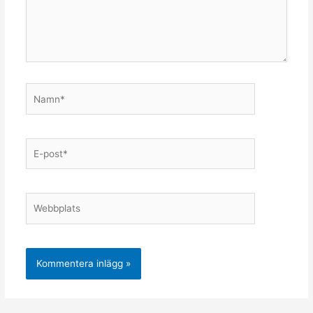
Namn*
E-
post*
Webbplats