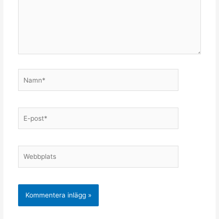
Namn*
E-
post*
Webbplats