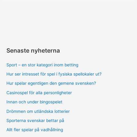
Senaste nyheterna
Sport – en stor kategori inom betting
Hur ser intresset för spel i fysiska spellokaler ut?
Hur spelar egentligen den gemene svensken?
Casinospel för alla personligheter
Innan och under bingospelet
Drömmen om utländska lotterier
Sporterna svenskar bettar på
Allt fler spelar på vadhållning