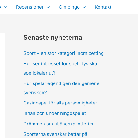
o
Recensioner
Om bingo
Kontakt
Senaste nyheterna
Sport – en stor kategori inom betting
Hur ser intresset för spel i fysiska
spellokaler ut?
Hur spelar egentligen den gemene
svensken?
Casinospel för alla personligheter
Innan och under bingospelet
Drömmen om utländska lotterier
Sporterna svenskar bettar på