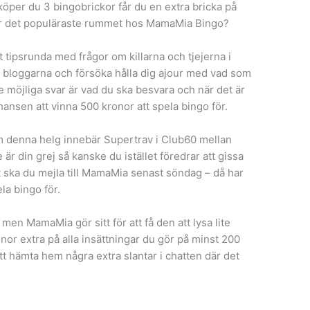
 köper du 3 bingobrickor får du en extra bricka på
 är det populäraste rummet hos MamaMia Bingo?
t tipsrunda med frågor om killarna och tjejerna i
sa bloggarna och försöka hålla dig ajour med vad som
e möjliga svar är vad du ska besvara och när det är
chansen att vinna 500 kronor att spela bingo för.
denna helg innebär Supertrav i Club60 mellan
r din grej så kanske du istället föredrar att gissa
 ska du mejla till MamaMia senast söndag – då har
la bingo för.
men MamaMia gör sitt för att få den att lysa lite
onor extra på alla insättningar du gör på minst 200
t hämta hem några extra slantar i chatten där det