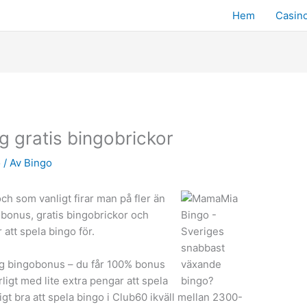
Hem
Casin
 gratis bingobrickor
o
/ Av
Bingo
ch som vanligt firar man på fler än
gobonus, gratis bingobrickor och
 att spela bingo för.
ig bingobonus – du får 100% bonus
rligt med lite extra pengar att spela
igt bra att spela bingo i Club60 ikväll mellan 2300-