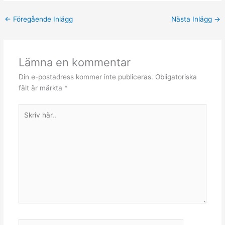
←
Föregående Inlägg
Nästa Inlägg
→
Lämna en kommentar
Din e-postadress kommer inte publiceras.
Obligatoriska
fält är märkta
*
Skriv
här..
Namn*