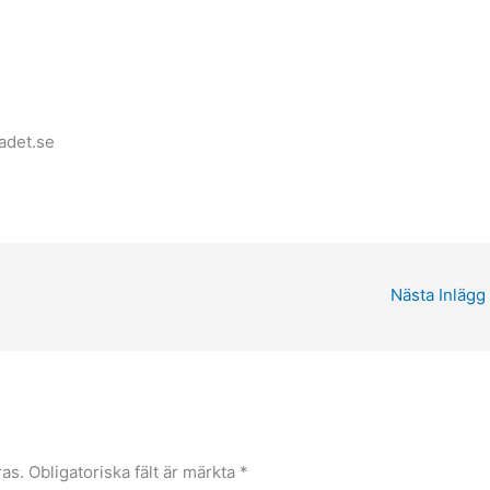
ladet.se
Nästa Inlägg
as.
Obligatoriska fält är märkta
*