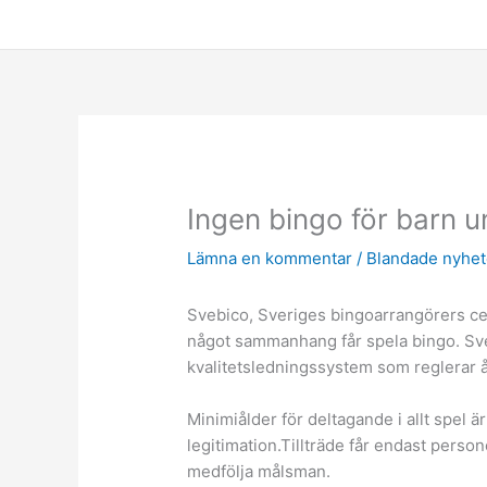
Hoppa
till
innehåll
Ingen bingo för barn u
Lämna en kommentar
/
Blandade nyhet
Svebico, Sveriges bingoarrangörers cent
något sammanhang får spela bingo. Sv
kvalitetsledningssystem som reglerar 
Minimiålder för deltagande i allt spel ä
legitimation.Tillträde får endast persone
medfölja målsman.