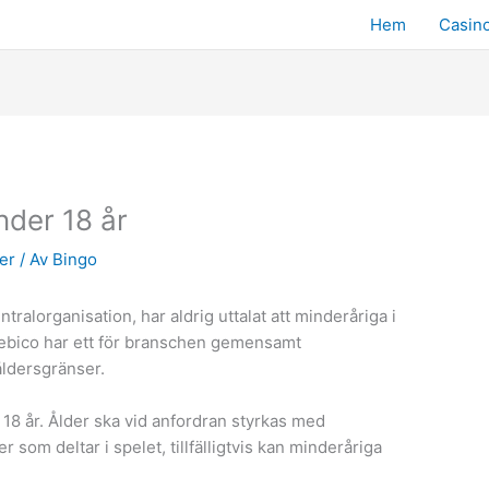
Hem
Casin
nder 18 år
er
/ Av
Bingo
ralorganisation, har aldrig uttalat att minderåriga i
ebico har ett för branschen gemensamt
åldersgränser.
r 18 år. Ålder ska vid anfordran styrkas med
r som deltar i spelet, tillfälligtvis kan minderåriga