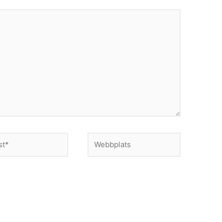
Webbplats