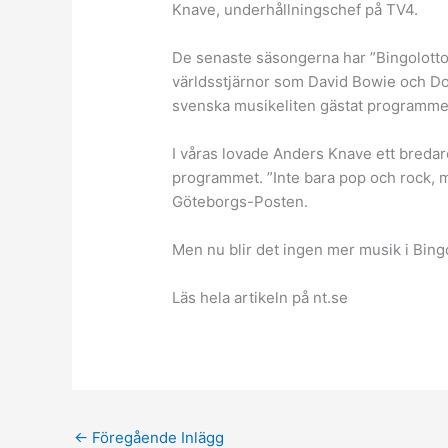
Knave, underhållningschef på TV4.
De senaste säsongerna har ”Bingolotto” 
världsstjärnor som David Bowie och Dol
svenska musikeliten gästat programme
I våras lovade Anders Knave ett bredar
programmet. ”Inte bara pop och rock, m
Göteborgs-Posten.
Men nu blir det ingen mer musik i Bingo
Läs hela artikeln på nt.se
←
Föregående Inlägg