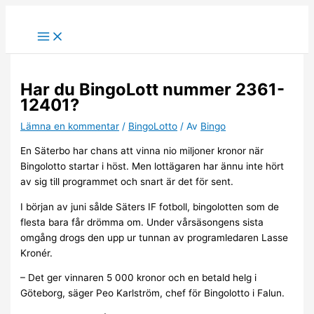
Hoppa
till
innehåll
Har du BingoLott nummer 2361-
12401?
Lämna en kommentar
/
BingoLotto
/ Av
Bingo
En Säterbo har chans att vinna nio miljoner kronor när
Bingolotto startar i höst. Men lottägaren har ännu inte hört
av sig till programmet och snart är det för sent.
I början av juni sålde Säters IF fotboll, bingolotten som de
flesta bara får drömma om. Under vårsäsongens sista
omgång drogs den upp ur tunnan av programledaren Lasse
Kronér.
– Det ger vinnaren 5 000 kronor och en betald helg i
Göteborg, säger Peo Karlström, chef för Bingolotto i Falun.