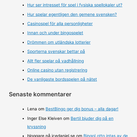
Hur ser intresset för spel i fysiska spellokaler ut?
Hur spelar egentligen den gemene svensken?
Casinospel för alla personligheter
Innan och under bingospelet
Drömmen om utländska lotterier
Sporterna svenskar bettar på
Allt fler spelar på vadhållning
Online casino utan registrering
De vanligaste bordsspelen på nätet
Senaste kommentarer
Lena
om
BestBingo ger dig bonus – alla dagar!
Inger Else Kleiven
om
Bertil bjuder dig på en
kryssning
bloggare på icedaniel.se
om
BingoLotto intas av de