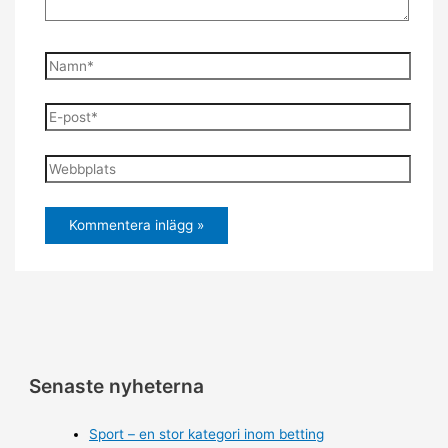
Namn*
E-
post*
Webbplats
Senaste nyheterna
Sport – en stor kategori inom betting