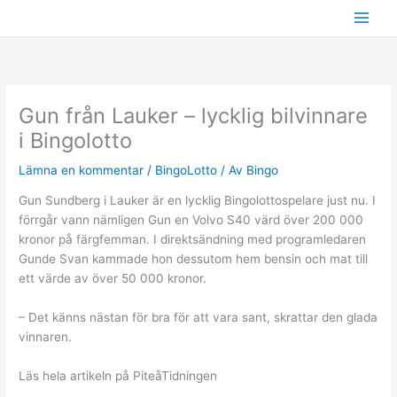
Hoppa
till
innehåll
Gun från Lauker – lycklig bilvinnare
i Bingolotto
Lämna en kommentar
/
BingoLotto
/ Av
Bingo
Gun Sundberg i Lauker är en lycklig Bingolottospelare just nu. I
förrgår vann nämligen Gun en Volvo S40 värd över 200 000
kronor på färgfemman. I direktsändning med programledaren
Gunde Svan kammade hon dessutom hem bensin och mat till
ett värde av över 50 000 kronor.
– Det känns nästan för bra för att vara sant, skrattar den glada
vinnaren.
Läs hela artikeln på PiteåTidningen