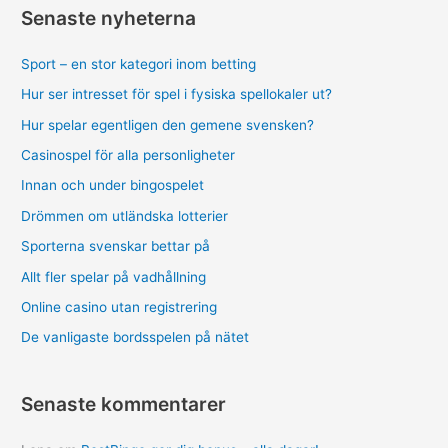
Senaste nyheterna
Sport – en stor kategori inom betting
Hur ser intresset för spel i fysiska spellokaler ut?
Hur spelar egentligen den gemene svensken?
Casinospel för alla personligheter
Innan och under bingospelet
Drömmen om utländska lotterier
Sporterna svenskar bettar på
Allt fler spelar på vadhållning
Online casino utan registrering
De vanligaste bordsspelen på nätet
Senaste kommentarer