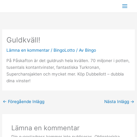
Hoppa
till
innehåll
Guldkväll!
Lämna en kommentar
/
BingoLotto
/ Av
Bingo
På Påskafton är det guldrush hela kvällen. 70 miljoner i potten,
tusentals kontantvinster, fantastiska Turkronan,
Superchansjakten och mycket mer. Köp Dubbellott – dubbla
dina vinster!
←
Föregående Inlägg
Nästa Inlägg
→
Lämna en kommentar
Din e-postadress kommer inte publiceras.
Obligatoriska