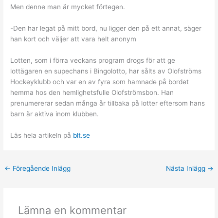
Men denne man är mycket förtegen.
-Den har legat på mitt bord, nu ligger den på ett annat, säger
han kort och väljer att vara helt anonym
Lotten, som i förra veckans program drogs för att ge
lottägaren en supechans i Bingolotto, har sålts av Olofströms
Hockeyklubb och var en av fyra som hamnade på bordet
hemma hos den hemlighetsfulle Olofströmsbon. Han
prenumererar sedan många år tillbaka på lotter eftersom hans
barn är aktiva inom klubben.
Läs hela artikeln på
blt.se
←
Föregående Inlägg
Nästa Inlägg
→
Lämna en kommentar