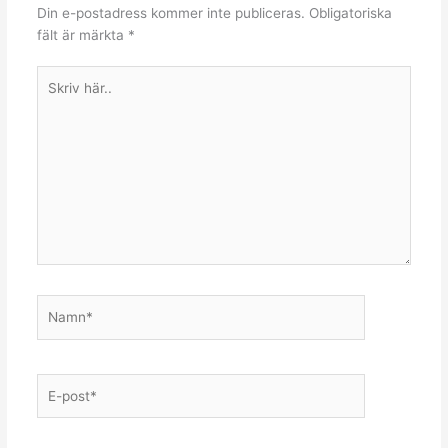
Din e-postadress kommer inte publiceras.
Obligatoriska
fält är märkta
*
Skriv
här..
Namn*
E-
post*