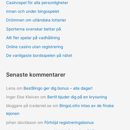
Casinospel för alla personligheter
Innan och under bingospelet
Drömmen om utländska lotterier
Sporterna svenskar bettar på
Allt fler spelar på vadhållning
Online casino utan registrering
De vanligaste bordsspelen på nätet
Senaste kommentarer
Lena
om
BestBingo ger dig bonus – alla dagar!
Inger Else Kleiven
om
Bertil bjuder dig på en kryssning
bloggare på icedaniel.se
om
BingoLotto intas av de finska
lejonen
johan davidsson
om
Förhöjd registreringsbonus