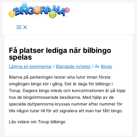
Hoppa
till
innehåll
Få platser lediga när bilbingo
spelas
Lämna en kommentar
/
Blandade nyheter
/ Av
Bingo
Bilarna på parkeringen testar sina tutor innan första
omgången bingo kör i gång. Det är dags för bilbingo i
Torup. Dagens bingo inleds och koncentrationen är på topp
hos de bingointresserade besökarna. Med hjälp av de
speciella duttpennorna kryssas nummer efter nummer för
tills någon tutar till för att signalera att man har fått bingo.
Läs vidare om Torup bilbingo