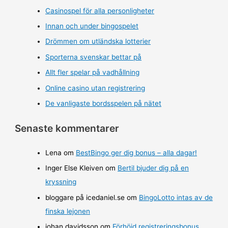
Casinospel för alla personligheter
Innan och under bingospelet
Drömmen om utländska lotterier
Sporterna svenskar bettar på
Allt fler spelar på vadhållning
Online casino utan registrering
De vanligaste bordsspelen på nätet
Senaste kommentarer
Lena
om
BestBingo ger dig bonus – alla dagar!
Inger Else Kleiven
om
Bertil bjuder dig på en
kryssning
bloggare på icedaniel.se
om
BingoLotto intas av de
finska lejonen
johan davidsson
om
Förhöjd registreringsbonus