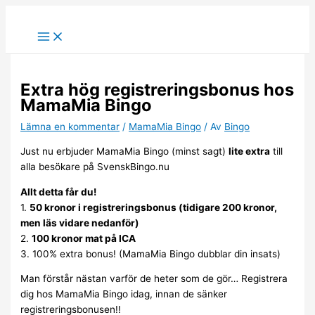
Hoppa
till
innehåll
Extra hög registreringsbonus hos
MamaMia Bingo
Lämna en kommentar
/
MamaMia Bingo
/ Av
Bingo
Just nu erbjuder MamaMia Bingo (minst sagt)
lite extra
till
alla besökare på SvenskBingo.nu
Allt detta får du!
1.
50 kronor i registreringsbonus (tidigare 200 kronor,
men läs vidare nedanför)
2.
100 kronor mat på ICA
3. 100% extra bonus! (MamaMia Bingo dubblar din insats)
Man förstår nästan varför de heter som de gör… Registrera
dig hos MamaMia Bingo idag, innan de sänker
registreringsbonusen!!