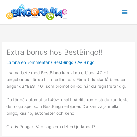
Hoppa
till
innehåll
Extra bonus hos BestBingo!!
Lämna en kommentar
/
BestBingo
/ Av
Bingo
I samarbete med BestBingo kan vi nu erbjuda 40:- i
bingobonus när du blir medlem där. För att du ska få bonusen
anger du "BEST40" som promotionkod när du registrerar dig.
Du får då automatiskt 40:- insatt på ditt konto så du kan testa
de roliga spel som BestBingo erbjuder. Du kan välja mellan
bingo, kasino, automater och keno.
Gratis Pengar! Vad sägs om det erbjudandet?