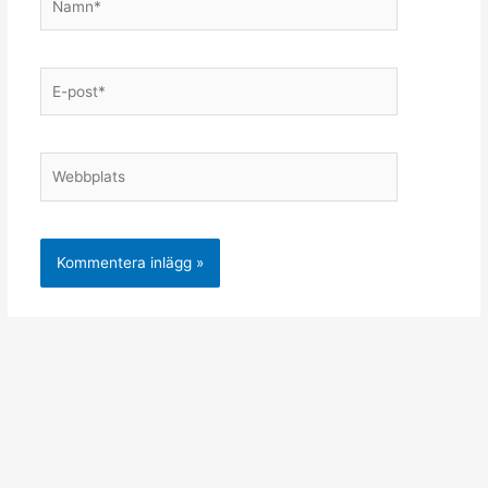
E-
post*
Webbplats