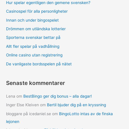
Hur spelar egentligen den gemene svensken?
Casinospel för alla personligheter
Innan och under bingospelet
Drömmen om utländska lotterier
Sporterna svenskar bettar på
Allt fler spelar på vadhållning
Online casino utan registrering
De vanligaste bordsspelen på nätet
Senaste kommentarer
Lena
om
BestBingo ger dig bonus – alla dagar!
Inger Else Kleiven
om
Bertil bjuder dig på en kryssning
bloggare på icedaniel.se
om
BingoLotto intas av de finska
lejonen