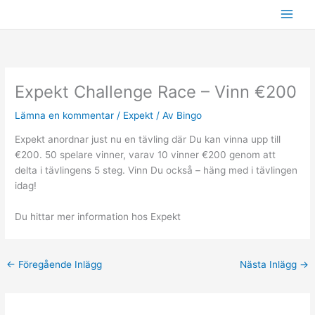
Hoppa
till
innehåll
Expekt Challenge Race – Vinn €200
Lämna en kommentar
/
Expekt
/ Av
Bingo
Expekt anordnar just nu en tävling där Du kan vinna upp till
€200. 50 spelare vinner, varav 10 vinner €200 genom att
delta i tävlingens 5 steg. Vinn Du också – häng med i tävlingen
idag!
Du hittar mer information hos Expekt
←
Föregående Inlägg
Nästa Inlägg
→