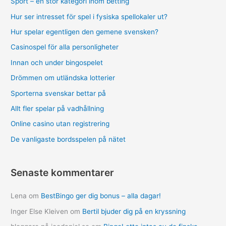
Sport – en stor kategori inom betting
Hur ser intresset för spel i fysiska spellokaler ut?
Hur spelar egentligen den gemene svensken?
Casinospel för alla personligheter
Innan och under bingospelet
Drömmen om utländska lotterier
Sporterna svenskar bettar på
Allt fler spelar på vadhållning
Online casino utan registrering
De vanligaste bordsspelen på nätet
Senaste kommentarer
Lena
om
BestBingo ger dig bonus – alla dagar!
Inger Else Kleiven
om
Bertil bjuder dig på en kryssning