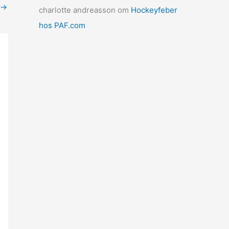
→
charlotte andreasson
om
Hockeyfeber
hos PAF.com