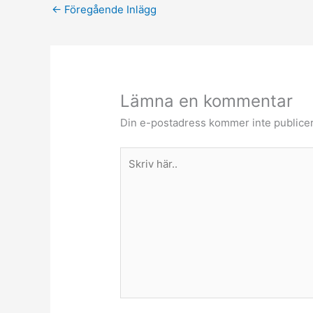
←
Föregående Inlägg
Lämna en kommentar
Din e-postadress kommer inte publicer
Skriv
här..