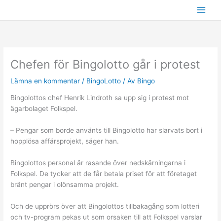
Hoppa
till
innehåll
Chefen för Bingolotto går i protest
Lämna en kommentar
/
BingoLotto
/ Av
Bingo
Bingolottos chef Henrik Lindroth sa upp sig i protest mot
ägarbolaget Folkspel.
– Pengar som borde använts till Bingolotto har slarvats bort i
hopplösa affärsprojekt, säger han.
Bingolottos personal är rasande över nedskärningarna i
Folkspel. De tycker att de får betala priset för att företaget
bränt pengar i olönsamma projekt.
Och de upprörs över att Bingolottos tillbakagång som lotteri
och tv-program pekas ut som orsaken till att Folkspel varslar