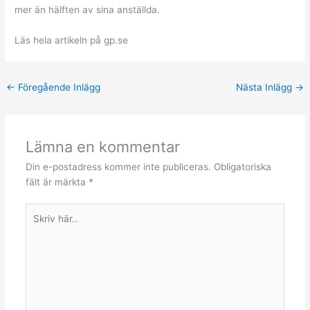
mer än hälften av sina anställda.
Läs hela artikeln på gp.se
←
Föregående Inlägg
Nästa Inlägg
→
Lämna en kommentar
Din e-postadress kommer inte publiceras.
Obligatoriska
fält är märkta
*
Skriv
här..