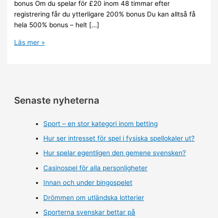
bonus Om du spelar för £20 inom 48 timmar efter
registrering får du ytterligare 200% bonus Du kan alltså få
hela 500% bonus – helt […]
TitanBingo
Läs mer »
–
500%
bonus
och
mer
Senaste nyheterna
därtill
Sport – en stor kategori inom betting
Hur ser intresset för spel i fysiska spellokaler ut?
Hur spelar egentligen den gemene svensken?
Casinospel för alla personligheter
Innan och under bingospelet
Drömmen om utländska lotterier
Sporterna svenskar bettar på