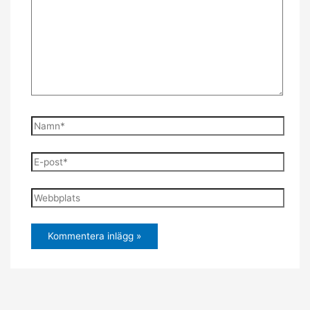
Namn*
E-
post*
Webbplats