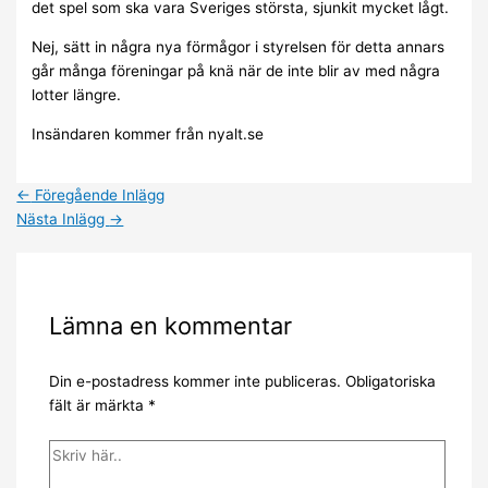
det spel som ska vara Sveriges största, sjunkit mycket lågt.
Nej, sätt in några nya förmågor i styrelsen för detta annars
går många föreningar på knä när de inte blir av med några
lotter längre.
Insändaren kommer från nyalt.se
←
Föregående Inlägg
Nästa Inlägg
→
Lämna en kommentar
Din e-postadress kommer inte publiceras.
Obligatoriska
fält är märkta
*
Skriv
här..