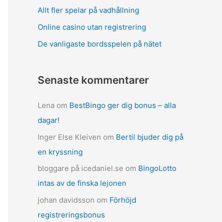
Allt fler spelar på vadhållning
Online casino utan registrering
De vanligaste bordsspelen på nätet
Senaste kommentarer
Lena
om
BestBingo ger dig bonus – alla
dagar!
Inger Else Kleiven
om
Bertil bjuder dig på
en kryssning
bloggare på icedaniel.se
om
BingoLotto
intas av de finska lejonen
johan davidsson
om
Förhöjd
registreringsbonus