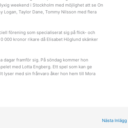
 lyxig weekend i Stockholm med möjlighet att se On
ny Logan, Taylor Dane, Tommy Nilsson med flera
ell förening som specialiserat sig på flick- och
 10 000 kronor rikare då Elisabet Höglund skänker
sa dagar framför sig. På söndag kommer hon
lspelet med Lotta Engberg. Ett spel som kan ge
lt lyser med sin frånvaro åker hon hem till Mora
Nästa Inlägg