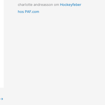
charlotte andreasson
om
Hockeyfeber
hos PAF.com
→