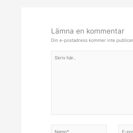
Lämna en kommentar
Din e-postadress kommer inte publicer
Skriv
här..
Namn*
E-