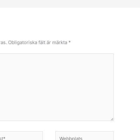
as.
Obligatoriska fält är märkta
*
Webbplats