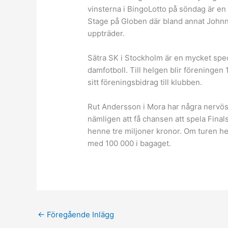
vinsterna i BingoLotto på söndag är en
Stage på Globen där bland annat John
uppträder.
Sätra SK i Stockholm är en mycket speci
damfotboll. Till helgen blir föreningen
sitt föreningsbidrag till klubben.
Rut Andersson i Mora har några nervö
nämligen att få chansen att spela Fina
henne tre miljoner kronor. Om turen he
med 100 000 i bagaget.
←
Föregående Inlägg