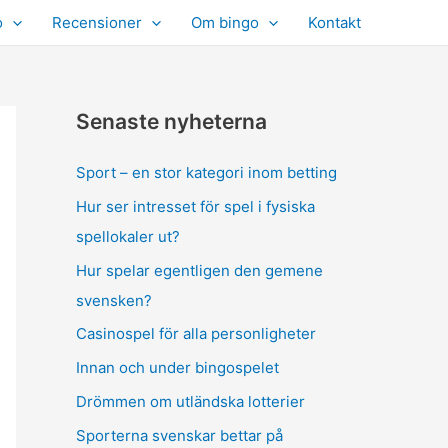
o
Recensioner
Om bingo
Kontakt
Senaste nyheterna
Sport – en stor kategori inom betting
Hur ser intresset för spel i fysiska
spellokaler ut?
Hur spelar egentligen den gemene
svensken?
Casinospel för alla personligheter
Innan och under bingospelet
Drömmen om utländska lotterier
Sporterna svenskar bettar på