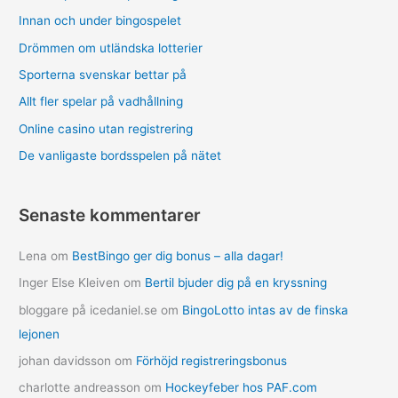
Innan och under bingospelet
Drömmen om utländska lotterier
Sporterna svenskar bettar på
Allt fler spelar på vadhållning
Online casino utan registrering
De vanligaste bordsspelen på nätet
Senaste kommentarer
Lena
om
BestBingo ger dig bonus – alla dagar!
Inger Else Kleiven
om
Bertil bjuder dig på en kryssning
bloggare på icedaniel.se
om
BingoLotto intas av de finska
lejonen
johan davidsson
om
Förhöjd registreringsbonus
charlotte andreasson
om
Hockeyfeber hos PAF.com