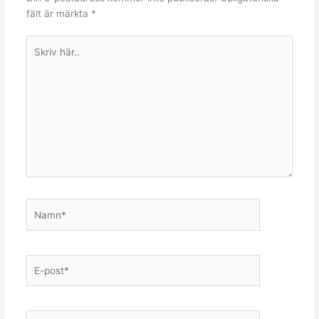
fält är märkta
*
Skriv
här..
Namn*
E-
post*
Webbplats