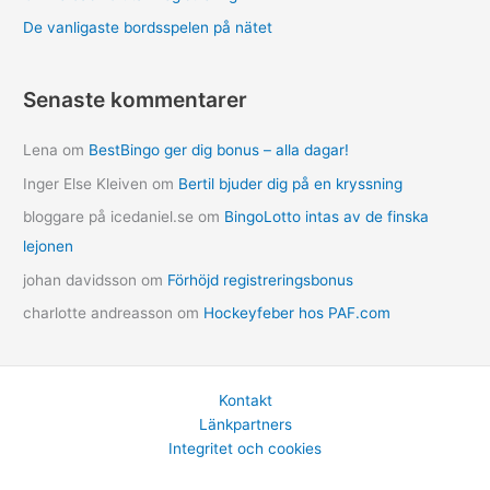
De vanligaste bordsspelen på nätet
Senaste kommentarer
Lena
om
BestBingo ger dig bonus – alla dagar!
Inger Else Kleiven
om
Bertil bjuder dig på en kryssning
bloggare på icedaniel.se
om
BingoLotto intas av de finska
lejonen
johan davidsson
om
Förhöjd registreringsbonus
charlotte andreasson
om
Hockeyfeber hos PAF.com
Kontakt
Länkpartners
Integritet och cookies