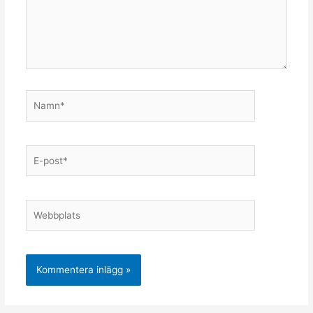
Namn*
E-
post*
Webbplats