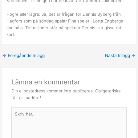
Stockholm. Till helgen har de lovat att framföra Jukeboxen.
Högre eller lägre. Ja, det är frågan för Dennis Byberg från
Hagfors som på söndag spelar Finalspelet i Lotta Engbergs
spelhåla. Tre miljoner står på spel när Dennis ska gissa rätt
kort.
←
Föregående Inlägg
Nästa Inlägg
→
Lämna en kommentar
Din e-postadress kommer inte publiceras.
Obligatoriska
fält är märkta
*
Skriv
här..