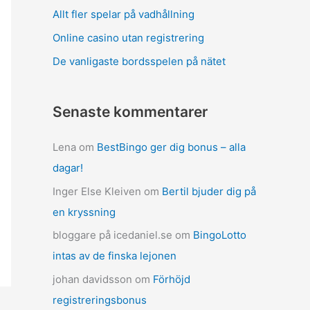
Allt fler spelar på vadhållning
Online casino utan registrering
De vanligaste bordsspelen på nätet
Senaste kommentarer
Lena
om
BestBingo ger dig bonus – alla
dagar!
Inger Else Kleiven
om
Bertil bjuder dig på
en kryssning
bloggare på icedaniel.se
om
BingoLotto
intas av de finska lejonen
johan davidsson
om
Förhöjd
registreringsbonus