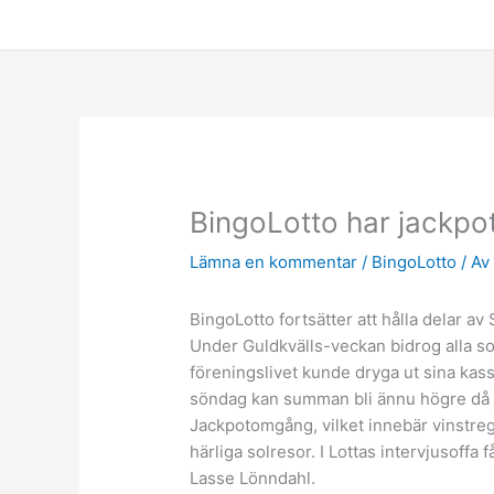
Hoppa
till
innehåll
BingoLotto har jackpo
Lämna en kommentar
/
BingoLotto
/ A
BingoLotto fortsätter att hålla delar av 
Under Guldkvälls-veckan bidrog alla som
föreningslivet kunde dryga ut sina kas
söndag kan summan bli ännu högre då 
Jackpotomgång, vilket innebär vinstre
härliga solresor. I Lottas intervjusoffa 
Lasse Lönndahl.