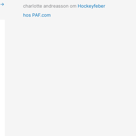
→
charlotte andreasson
om
Hockeyfeber
hos PAF.com