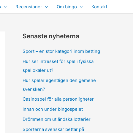
o
Recensioner
Om bingo
Kontakt
Senaste nyheterna
Sport – en stor kategori inom betting
Hur ser intresset för spel i fysiska
spellokaler ut?
Hur spelar egentligen den gemene
svensken?
Casinospel för alla personligheter
Innan och under bingospelet
Drömmen om utländska lotterier
Sporterna svenskar bettar på