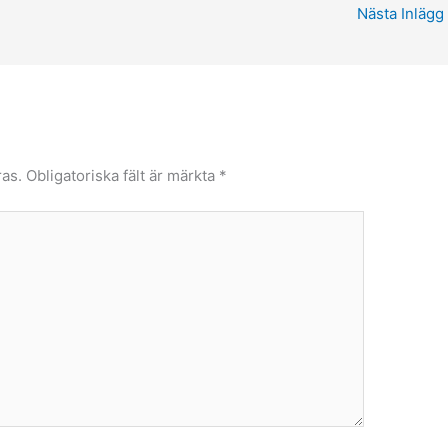
Nästa Inlägg
as.
Obligatoriska fält är märkta
*