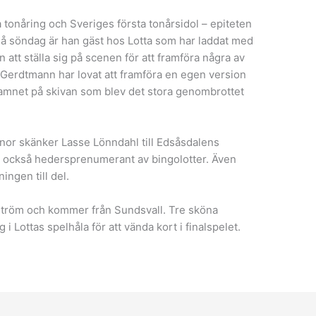
 tonåring och Sveriges första tonårsidol – epiteten
På söndag är han gäst hos Lotta som har laddat med
 att ställa sig på scenen för att framföra några av
 Gerdtmann har lovat att framföra en egen version
 namnet på skivan som blev det stora genombrottet
nor skänker Lasse Lönndahl till Edsåsdalens
se också hedersprenumerant av bingolotter. Även
ingen till del.
ström och kommer från Sundsvall. Tre sköna
g i Lottas spelhåla för att vända kort i finalspelet.