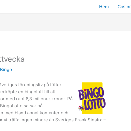
Hem
Casin
ttvecka
v
Bingo
Sveriges föreningsliv på fötter.
 köpte en bingolott till att
sor med runt 6,3 miljoner kronor. På
BingoLotto satsar på
gn med bland annat kontanter och
får vi träffa ingen mindre än Sveriges Frank Sinatra –