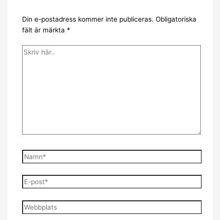
Din e-postadress kommer inte publiceras.
Obligatoriska
fält är märkta
*
Skriv
här..
Namn*
E-
post*
Webbplats